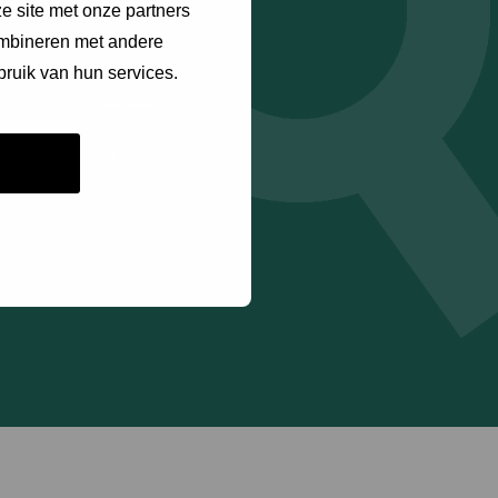
e site met onze partners
ombineren met andere
bruik van hun services.
Social
LinkedIn
Instagram
Open
link