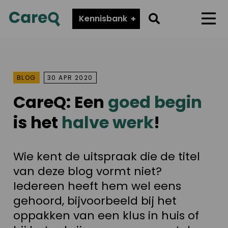
CareQ
Go
Kennisbank
Menu
to
search
page
BLOG
30 APR 2020
CareQ: Een
goed begin
is het
halve werk
!
Wie kent de uitspraak die de titel
van deze blog vormt niet?
Iedereen heeft hem wel eens
gehoord, bijvoorbeeld bij het
oppakken van een klus in huis of