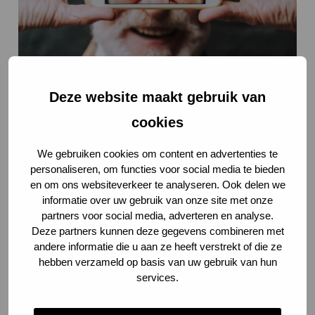
Deze website maakt gebruik van
cookies
We gebruiken cookies om content en advertenties te
personaliseren, om functies voor social media te bieden
en om ons websiteverkeer te analyseren. Ook delen we
informatie over uw gebruik van onze site met onze
Wij zijn CareQ
partners voor social media, adverteren en analyse.
Deze partners kunnen deze gegevens combineren met
De slimme oplossing voor grip op wachtlijsten.
andere informatie die u aan ze heeft verstrekt of die ze
hebben verzameld op basis van uw gebruik van hun
services.
Innovatief en efficiënt
Realtime inzicht, data-analyse en betere